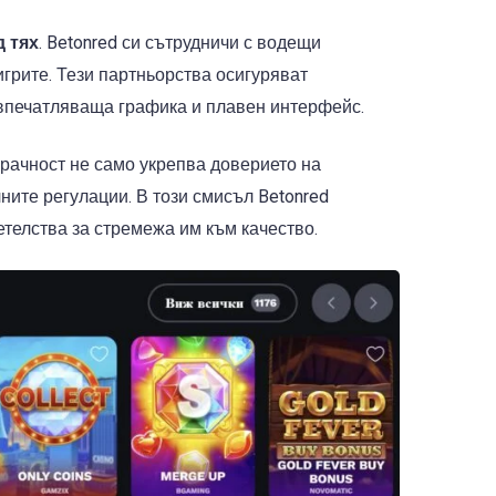
д тях
. Betonred си сътрудничи с водещи
игрите. Тези партньорства осигуряват
впечатляваща графика и плавен интерфейс.
зрачност не само укрепва доверието на
ните регулации. В този смисъл Betonred
етелства за стремежа им към качество.