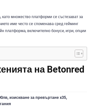
, като множество платформи се състезават за
 чието име често се споменава сред гейминг
айн платформа, включително бонуси, игри, опции
енията на Betonred
0лв, изискване за превъртане x35,
агания