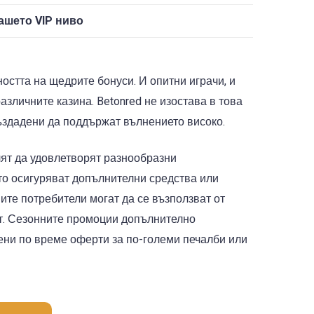
ашето VIP ниво
остта на щедрите бонуси. И опитни играчи, и
азличните казина. Betonred не изостава в това
ъздадени да поддържат вълнението високо.
лят да удовлетворят разнообразни
то осигуряват допълнителни средства или
ите потребители могат да се възползват от
ст. Сезонните промоции допълнително
ени по време оферти за по-големи печалби или