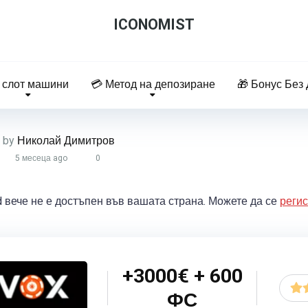
ICONOMIST
 слот машини
💳 Метод на депозиране
🎁 Бонус Без
by
Николай Димитров
5 месеца ago
0
d вече не е достъпен във вашата страна. Можете да се
регис
+3000€ + 600
ФС