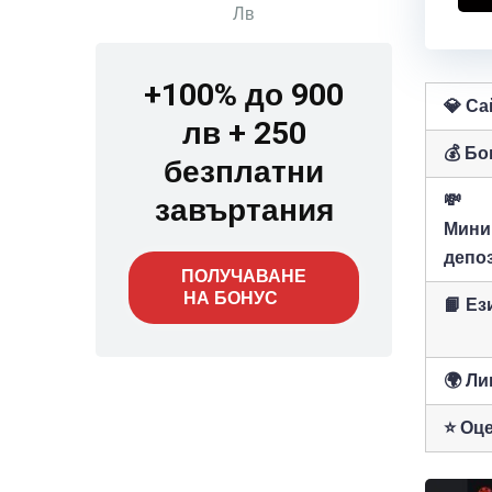
Лв
+100% до 900
💎 Са
лв + 250
💰 Бо
безплатни
💸
завъртания
Мини
депо
ПОЛУЧАВАНЕ
НА БОНУС
📙 Ез
🌍 Ли
⭐ Оц