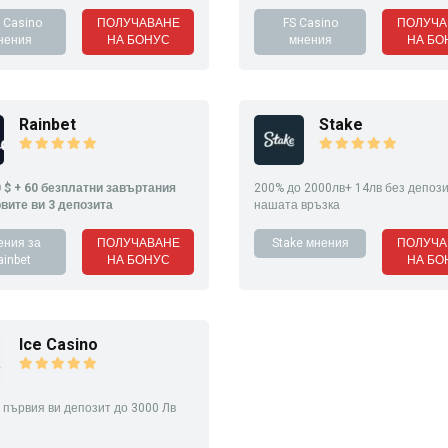
 Casino
ПОЛУЧАВАНЕ
FS Casino
ПОЛУЧА
нения
НА БОНУС
мнения
НА БО
Rainbet
Stake
 $ + 60 безплатни завъртания
200% до 2000лв+ 14лв без депози
вите ви 3 депозита
нашата връзка
ния за
ПОЛУЧАВАНЕ
Stake мнения
ПОЛУЧА
ainbet
НА БОНУС
НА БО
Ice Casino
 първия ви депозит до 3000 Лв