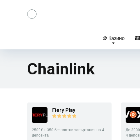
🪙 Казино
🎰
Chainlink
Fiery Play
2500€ + 350 безплатни завъртания на 4
До 3000
депозита
4 депоз