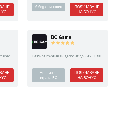
ВАНЕ
V.Vegas мнения
ПОЛУЧАВАНЕ
НУС
НА БОНУС
BC Game
т чрез
180% от първия ви депозит до 24 261 лв
ВАНЕ
Мнения за
ПОЛУЧАВАНЕ
НУС
играта BC
НА БОНУС