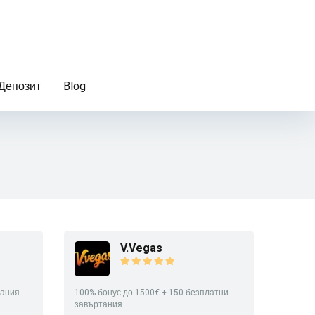
 Депозит
Blog
V.Vegas
тания
100% бонус до 1500€ + 150 безплатни
завъртания