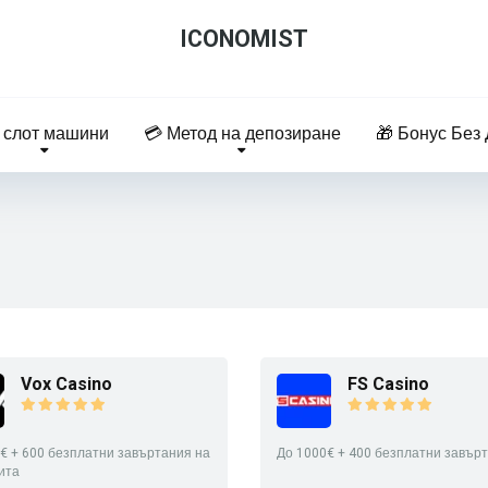
ICONOMIST
 слот машини
💳 Метод на депозиране
🎁 Бонус Без
Vox Casino
FS Casino
€ + 600 безплатни завъртания на
До 1000€ + 400 безплатни завър
ита