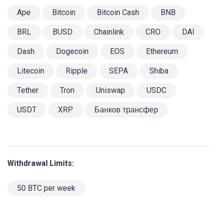
Ape
Bitcoin
Bitcoin Cash
BNB
BRL
BUSD
Chainlink
CRO
DAI
Dash
Dogecoin
EOS
Ethereum
Litecoin
Ripple
SEPA
Shiba
Tether
Tron
Uniswap
USDC
USDT
XRP
Банков трансфер
Withdrawal Limits:
50 BTC per week