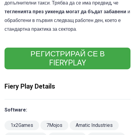
допълнителни такси. Трябва да се има предвид, че
тегленията през уикенда могат да бъдат забавени
и
обработени в първия следващ работен ден, което е
стандартна практика за сектора.
РЕГИСТРИРАЙ СЕ В
FIERYPLAY
Fiery Play Details
Software:
1x2Games
7Mojos
Amatic Industries