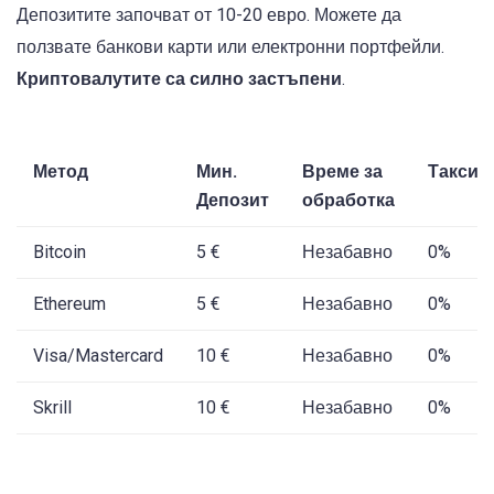
Депозитите започват от 10-20 евро. Можете да
ползвате банкови карти или електронни портфейли.
Криптовалутите са силно застъпени
.
Метод
Мин.
Време за
Такси
Депозит
обработка
Bitcoin
5 €
Незабавно
0%
Ethereum
5 €
Незабавно
0%
Visa/Mastercard
10 €
Незабавно
0%
Skrill
10 €
Незабавно
0%