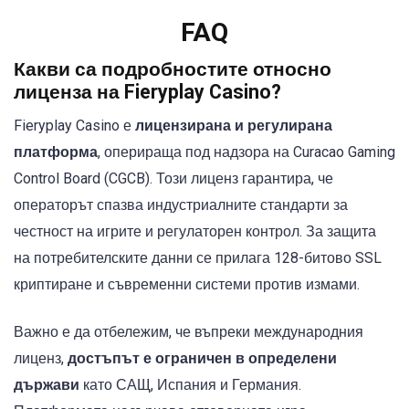
FAQ
Какви са подробностите относно
лиценза на Fieryplay Casino?
Fieryplay Casino е
лицензирана и регулирана
платформа
, оперираща под надзора на Curacao Gaming
Control Board (CGCB). Този лиценз гарантира, че
операторът спазва индустриалните стандарти за
честност на игрите и регулаторен контрол. За защита
на потребителските данни се прилага 128-битово SSL
криптиране и съвременни системи против измами.
Важно е да отбележим, че въпреки международния
лиценз,
достъпът е ограничен в определени
държави
като САЩ, Испания и Германия.