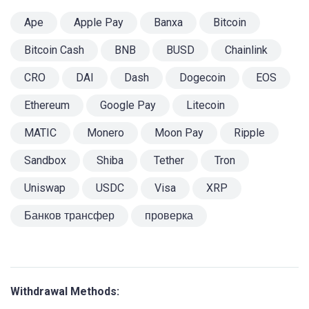
Ape
Apple Pay
Banxa
Bitcoin
Bitcoin Cash
BNB
BUSD
Chainlink
CRO
DAI
Dash
Dogecoin
EOS
Ethereum
Google Pay
Litecoin
MATIC
Monero
Moon Pay
Ripple
Sandbox
Shiba
Tether
Tron
Uniswap
USDC
Visa
XRP
Банков трансфер
проверка
Withdrawal Methods: