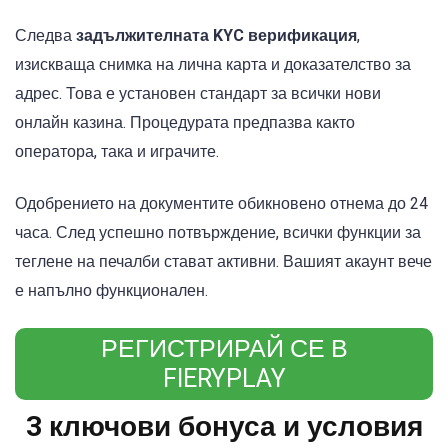
Следва
задължителната KYC верификация
,
изискваща снимка на лична карта и доказателство за
адрес. Това е установен стандарт за всички нови
онлайн казина. Процедурата предпазва както
оператора, така и играчите.
Одобрението на документите обикновено отнема до 24
часа. След успешно потвърждение, всички функции за
теглене на печалби стават активни. Вашият акаунт вече
е напълно функционален.
РЕГИСТРИРАЙ СЕ В
FIERYPLAY
3 ключови бонуса и условия