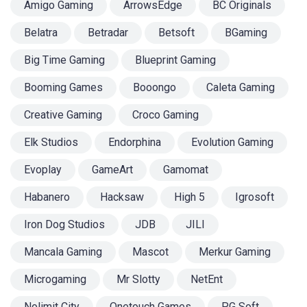
Amigo Gaming
ArrowsEdge
BC Originals
Belatra
Betradar
Betsoft
BGaming
Big Time Gaming
Blueprint Gaming
Booming Games
Booongo
Caleta Gaming
Creative Gaming
Croco Gaming
Elk Studios
Endorphina
Evolution Gaming
Evoplay
GameArt
Gamomat
Habanero
Hacksaw
High 5
Igrosoft
Iron Dog Studios
JDB
JILI
Mancala Gaming
Mascot
Merkur Gaming
Microgaming
Mr Slotty
NetEnt
Nolimit City
Onetouch Games
PG Soft