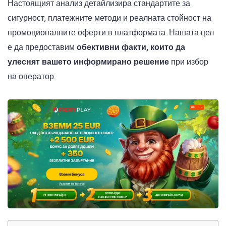
Настоящият анализ детайлизира стандартите за
сигурност, платежните методи и реалната стойност на
промоционалните оферти в платформата. Нашата цел
е да предоставим
обективни факти, които да
улеснят вашето информирано решение
при избор
на оператор.