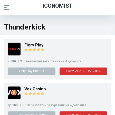
ICONOMIST
Thunderkick
Fiery Play
2500€ + 350 безплатни завъртания на 4 депозита
Fiery Play мнения
ПОЛУЧАВАНЕ НА БОНУС
Vox Casino
До 3000€ + 600 безплатни завъртания на 4 депозита