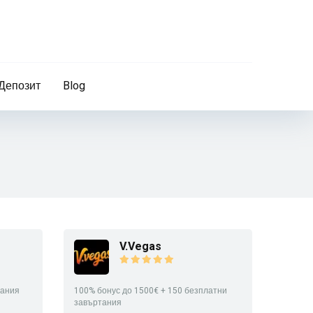
 Депозит
Blog
V.Vegas
тания
100% бонус до 1500€ + 150 безплатни
завъртания