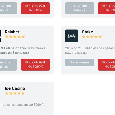
 Casino
ПОЛУЧАВАНЕ
FS Casino
ПОЛУЧА
нения
НА БОНУС
мнения
НА БО
Rainbet
Stake
 $ + 60 безплатни завъртания
200% до 2000лв+ 14лв без депози
вите ви 3 депозита
нашата връзка
ния за
ПОЛУЧАВАНЕ
Stake мнения
ПОЛУЧА
ainbet
НА БОНУС
НА БО
Ice Casino
 първия ви депозит до 3000 Лв