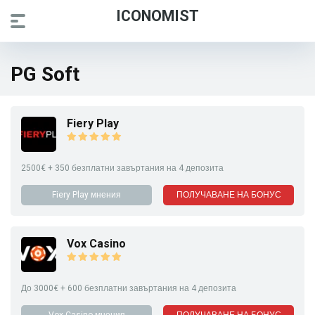
ICONOMIST
PG Soft
Fiery Play
2500€ + 350 безплатни завъртания на 4 депозита
Fiery Play мнения
ПОЛУЧАВАНЕ НА БОНУС
Vox Casino
До 3000€ + 600 безплатни завъртания на 4 депозита