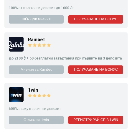
100% от първия ви депозит до 1600 Лв
Hit'N'Spin мнения
ПОЛУЧАВАНЕ НА БОНУС
Rainbet
До 2100 $ + 60 безплатни завъртания при първите ви 3 депозита
Мнения за Rainbet
ПОЛУЧАВАНЕ НА БОНУС
1win
600% върху първия ви депозит
Отзиви за 1win
РЕГИСТРИРАЙ СЕ В 1WIN