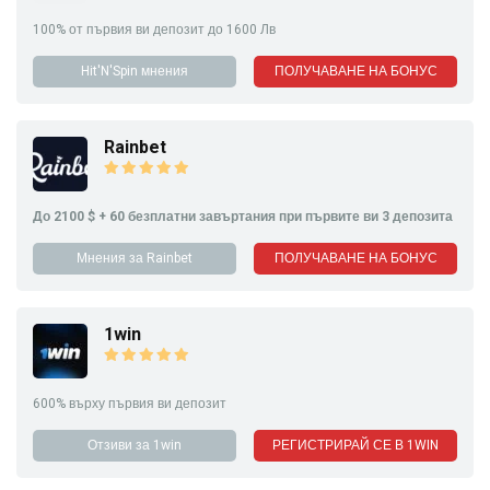
100% от първия ви депозит до 1600 Лв
Hit'N'Spin мнения
ПОЛУЧАВАНЕ НА БОНУС
Rainbet
До 2100 $ + 60 безплатни завъртания при първите ви 3 депозита
Мнения за Rainbet
ПОЛУЧАВАНЕ НА БОНУС
1win
600% върху първия ви депозит
Отзиви за 1win
РЕГИСТРИРАЙ СЕ В 1WIN