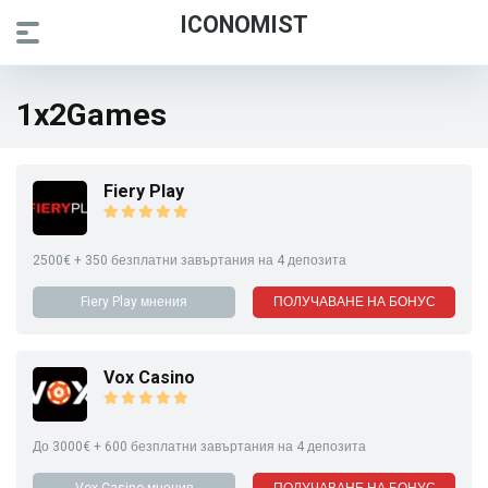
ICONOMIST
1x2Games
Fiery Play
2500€ + 350 безплатни завъртания на 4 депозита
Fiery Play мнения
ПОЛУЧАВАНЕ НА БОНУС
Vox Casino
До 3000€ + 600 безплатни завъртания на 4 депозита