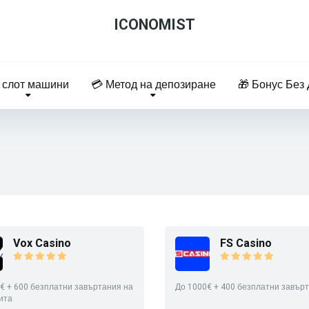
ICONOMIST
 слот машини
💳 Метод на депозиране
🎁 Бонус Без
Vox Casino
FS Casino
€ + 600 безплатни завъртания на
До 1000€ + 400 безплатни завър
ита