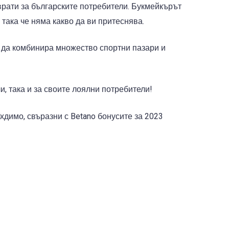
врати за българските потребители. Букмейкърът
така че няма какво да ви притеснява.
н да комбинира множество спортни пазари и
, така и за своите лоялни потребители!
бхдимо, свъразни с Betano бонусите за 2023