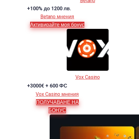
Betano
+100% до 1200 лв.
Betano мнения
Активирайте моя бонус
Vox Casino
+3000€ + 600 ФС
Vox Casino мнения
ПОЛУЧАВАНЕ НА
БОНУС