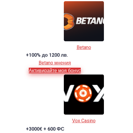
Betano
+100% до 1200 лв.
Betano мнения
Активирайте моя бонус
Vox Casino
+3000€ + 600 ФС