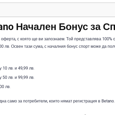
ano Начален Бонус за С
 оферта, с която ще ви запознаем. Той представлява 100% 
0 лв. Освен тази сума, с началния бонус спорт може да пол
10 лв. и 49,99 лв.
50 лв. и 99,99 лв.
00 лв.
дна само за потребители, които нямат регистрация в Betano.