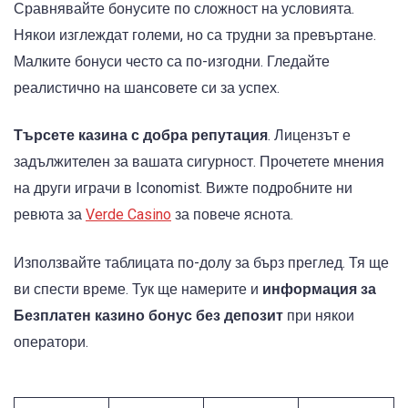
Сравнявайте бонусите по сложност на условията.
Някои изглеждат големи, но са трудни за превъртане.
Малките бонуси често са по-изгодни. Гледайте
реалистично на шансовете си за успех.
Търсете казина с добра репутация
. Лицензът е
задължителен за вашата сигурност. Прочетете мнения
на други играчи в Iconomist. Вижте подробните ни
ревюта за
Verde Casino
за повече яснота.
Използвайте таблицата по-долу за бърз преглед. Тя ще
ви спести време. Тук ще намерите и
информация за
Безплатен казино бонус без депозит
при някои
оператори.