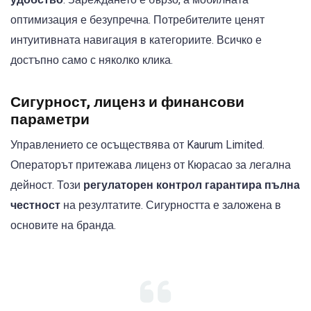
оптимизация е безупречна. Потребителите ценят
интуитивната навигация в категориите. Всичко е
достъпно само с няколко клика.
Сигурност, лиценз и финансови
параметри
Управлението се осъществява от Kaurum Limited.
Операторът притежава лиценз от Кюрасао за легална
дейност. Този
регулаторен контрол гарантира пълна
честност
на резултатите. Сигурността е заложена в
основите на бранда.