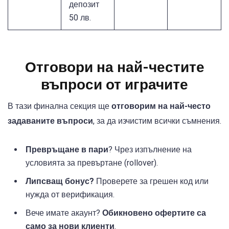
депозит
50 лв.
Отговори на най-честите
въпроси от играчите
В тази финална секция ще
отговорим на най-често
задаваните въпроси
, за да изчистим всички съмнения.
Превръщане в пари
? Чрез изпълнение на
условията за превъртане (rollover).
Липсващ бонус?
Проверете за грешен код или
нужда от верификация.
Вече имате акаунт?
Обикновено офертите са
само за нови клиенти
.