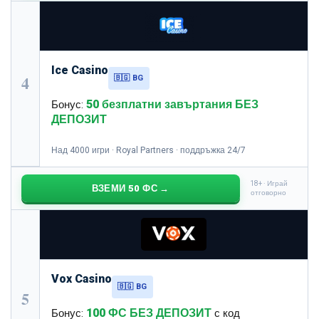
Ice Casino
4
🇧🇬 BG
50 безплатни завъртания БЕЗ
Бонус:
ДЕПОЗИТ
Над 4000 игри · Royal Partners · поддръжка 24/7
18+ · Играй
ВЗЕМИ 50 ФС →
отговорно
Vox Casino
🇧🇬 BG
5
100 ФС БЕЗ ДЕПОЗИТ
Бонус:
с код