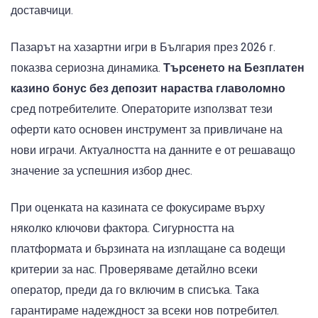
доставчици.
Пазарът на хазартни игри в България през 2026 г.
показва сериозна динамика.
Търсенето на Безплатен
казино бонус без депозит нараства главоломно
сред потребителите. Операторите използват тези
оферти като основен инструмент за привличане на
нови играчи. Актуалността на данните е от решаващо
значение за успешния избор днес.
При оценката на казината се фокусираме върху
няколко ключови фактора. Сигурността на
платформата и бързината на изплащане са водещи
критерии за нас. Проверяваме детайлно всеки
оператор, преди да го включим в списъка. Така
гарантираме надеждност за всеки нов потребител.