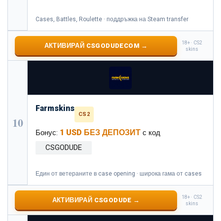
Cases, Battles, Roulette · поддръжка на Steam transfer
18+ · CS2
АКТИВИРАЙ CSGODUDECOM →
skins
Farmskins
CS2
10
1 USD БЕЗ ДЕПОЗИТ
Бонус:
с код
CSGODUDE
Един от ветераните в case opening · широка гама от cases
18+ · CS2
АКТИВИРАЙ CSGODUDE →
skins