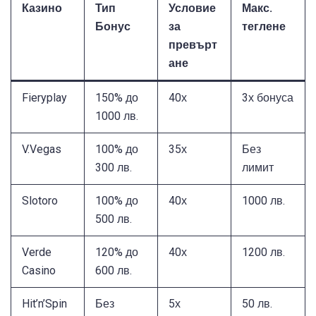
Казино
Тип
Условие
Макс.
Бонус
за
теглене
превърт
ане
Fieryplay
150% до
40х
3х бонуса
1000 лв.
V.Vegas
100% до
35х
Без
300 лв.
лимит
Slotoro
100% до
40х
1000 лв.
500 лв.
Verde
120% до
40х
1200 лв.
Casino
600 лв.
Hit’n’Spin
Без
5х
50 лв.