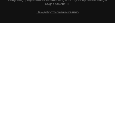
Бонусите, предлагани на нашия сайт, могат да се променят или да
бъдат отменени.
Най-доброто онлайн казино