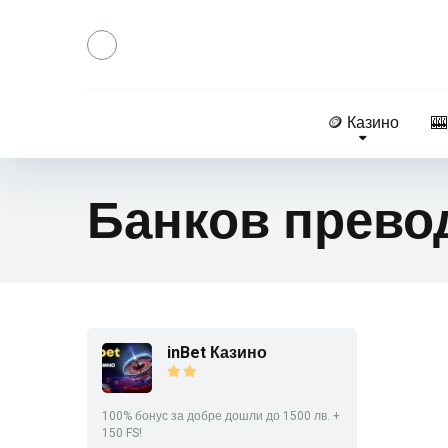
🪙 Казино
🎰
Банков превод
inBet Казино
100% бонус за добре дошли до 1500 лв. +
150 FS!