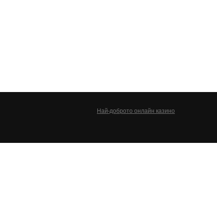
Най-доброто онлайн казино