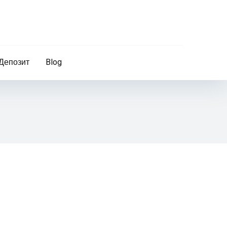
 Депозит
Blog