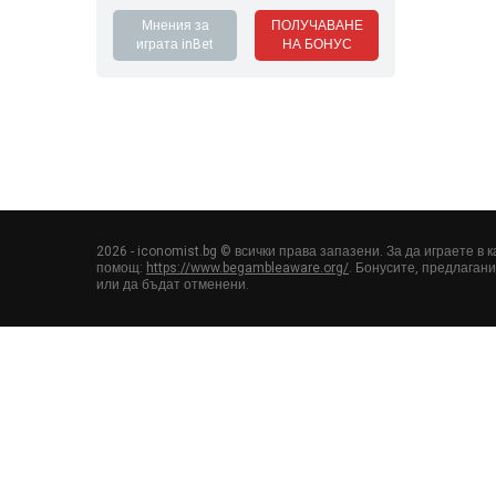
Мнения за
ПОЛУЧАВАНЕ
играта inBet
НА БОНУС
2026 - iconomist.bg © всички права запазени. За да играете в 
помощ:
https://www.begambleaware.org/
. Бонусите, предлагани
или да бъдат отменени.