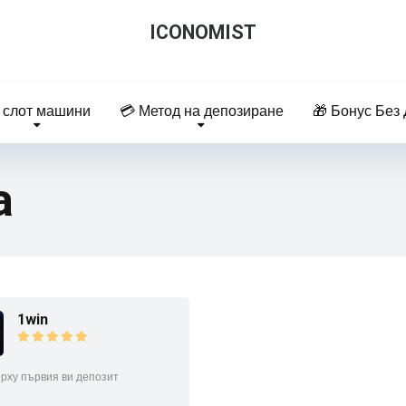
ICONOMIST
 слот машини
💳 Метод на депозиране
🎁 Бонус Без
a
1win
рху първия ви депозит