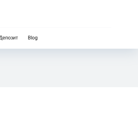
 Депозит
Blog