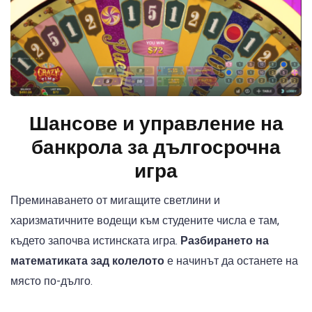
Шансове и управление на
банкрола за дългосрочна
игра
Преминаването от мигащите светлини и
харизматичните водещи към студените числа е там,
където започва истинската игра.
Разбирането на
математиката зад колелото
е начинът да останете на
място по-дълго.