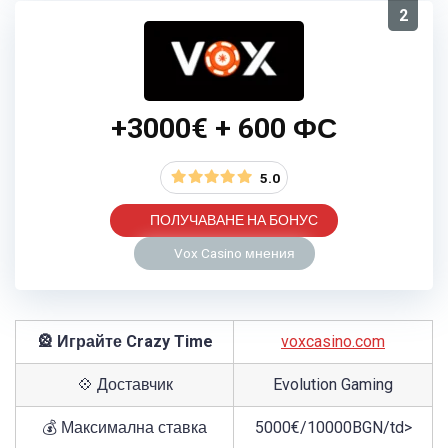
2
+3000€ + 600 ФС
5.0
ПОЛУЧАВАНЕ НА БОНУС
Vox Casino мнения
🎡 Играйте Crazy Time
voxcasino.com
💠 Доставчик
Evolution Gaming
💰 Максимална ставка
5000€/10000BGN/td>