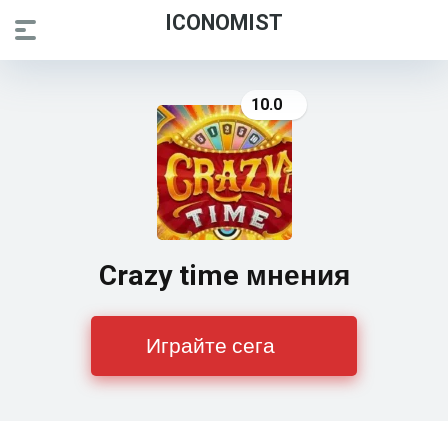
ICONOMIST
10.0
Crazy time мнения
Играйте сега