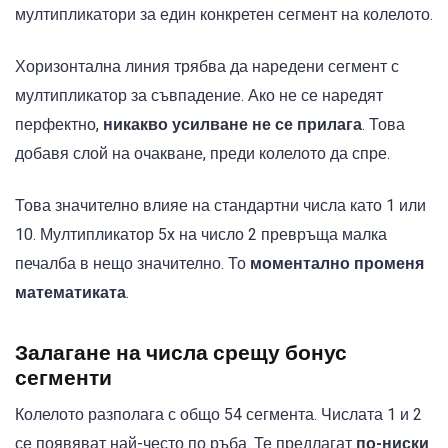
мултипликатори за един конкретен сегмент на колелото.
Хоризонтална линия трябва да наредени сегмент с
мултипликатор за съвпадение. Ако не се наредят
перфектно,
никакво усилване не се прилага
. Това
добавя слой на очакване, преди колелото да спре.
Това значително влияе на стандартни числа като 1 или
10. Мултипликатор 5x на число 2 превръща малка
печалба в нещо значително. То
моментално променя
математиката
.
Залагане на числа срещу бонус
сегменти
Колелото разполага с общо 54 сегмента. Числата 1 и 2
се появяват най-често по ръба. Те предлагат
по-ниски