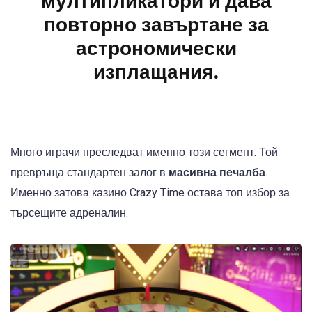
мултипликатори и дава
повторно завъртане за
астрономически
изплащания.
Много играчи преследват именно този сегмент. Той
превръща стандартен залог в
масивна печалба
.
Именно затова казино Crazy Time остава топ избор за
търсещите адреналин.