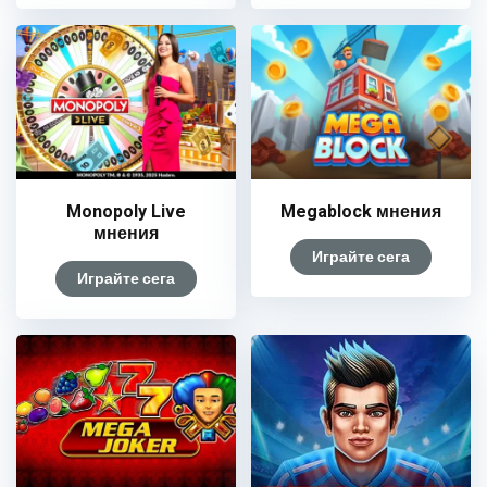
Monopoly Live
Megablock мнения
мнения
Играйте сега
Играйте сега