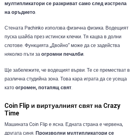
мултипликатори се разкриват само след изстрела
на оръдието
.
Стената Pachinko използва физична физика. Водещият
пуска шайба през истински клечки. Тя кацва в долни
слотове. Функцията „Двойно“ може да се задейства
няколко пъти за
огромни печалби
.
Ще забележите, че водещият върви. Те се преместват в
различна студийна зона. Това кара играта да се усеща
като
огромен, потапящ свят
.
Coin Flip и виртуалният свят на Crazy
Time
Машината Coin Flip е ясна. Едната страна е червена,
другата синя.
Произволни мултипликатори се