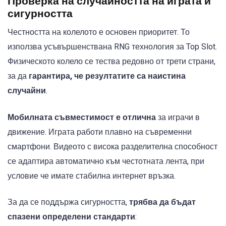
Проверка на случайността на играта и
сигурността
Честността на колелото е основен приоритет. То
използва усъвършенствана RNG технология за Top Slot.
Физическото колело се тества редовно от трети страни,
за да
гарантира, че резултатите са наистина
случайни
.
Мобилната съвместимост е отлична
за играчи в
движение. Играта работи плавно на съвременни
смартфони. Видеото с висока разделителна способност
се адаптира автоматично към честотната лента, при
условие че имате стабилна интернет връзка.
За да се поддържа сигурността,
трябва да бъдат
спазени определени стандарти
: