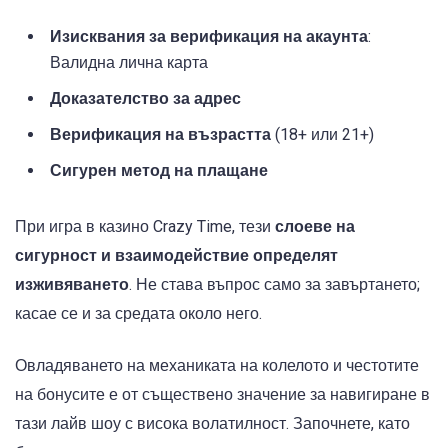
Изисквания за верификация на акаунта
:
Валидна лична карта
Доказателство за адрес
Верификация на възрастта
(18+ или 21+)
Сигурен метод на плащане
При игра в казино Crazy Time, тези
слоеве на
сигурност и взаимодействие определят
изживяването
. Не става въпрос само за завъртането;
касае се и за средата около него.
Овладяването на механиката на колелото и честотите
на бонусите е от съществено значение за навигиране в
тази лайв шоу с висока волатилност. Започнете, като