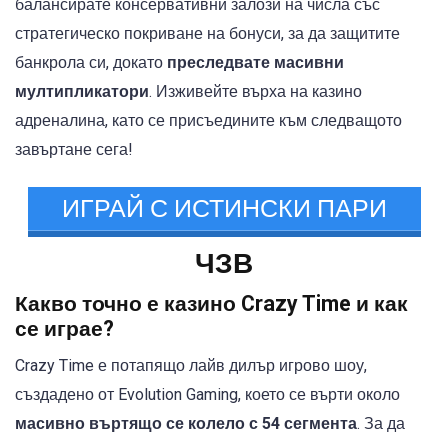
балансирате консервативни залози на числа със
стратегическо покриване на бонуси, за да защитите
банкрола си, докато
преследвате масивни
мултипликатори
. Изживейте върха на казино
адреналина, като се присъедините към следващото
завъртане сега!
ИГРАЙ С ИСТИНСКИ ПАРИ
ЧЗВ
Какво точно е казино Crazy Time и как
се играе?
Crazy Time е потапящо лайв дилър игрово шоу,
създадено от Evolution Gaming, което се върти около
масивно въртящо се колело с 54 сегмента
. За да