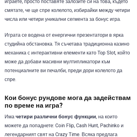
играете, просто поставяте залозите си на това, където
смятате, че ще спре колелото, избирайки между четири
числа или четири уникални сегмента за бонус игра.
Играта се водена от енергични презентатори в ярка
студийна обстановка. Тя съчетава традиционна казино
механика с интерактивни елементи като Top Slot, който
може да добави масивни мултипликатори към
потенциалните ви печалби, преди дори колелото да
спре.
Кои бонус рундове мога да задействам
по време на игра?
Има
четири различни бонус функции
, на които
можете да попаднете: Coin Flip, Cash Hunt, Pachinko и
легендарният свят на Crazy Time. Всяка предлага