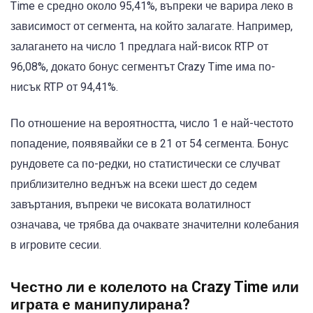
Time е средно около 95,41%, въпреки че варира леко в
зависимост от сегмента, на който залагате. Например,
залагането на число 1 предлага най-висок RTP от
96,08%, докато бонус сегментът Crazy Time има по-
нисък RTP от 94,41%.
По отношение на вероятността, число 1 е най-честото
попадение, появявайки се в 21 от 54 сегмента. Бонус
рундовете са по-редки, но статистически се случват
приблизително веднъж на всеки шест до седем
завъртания, въпреки че високата волатилност
означава, че трябва да очаквате значителни колебания
в игровите сесии.
Честно ли е колелото на Crazy Time или
играта е манипулирана?