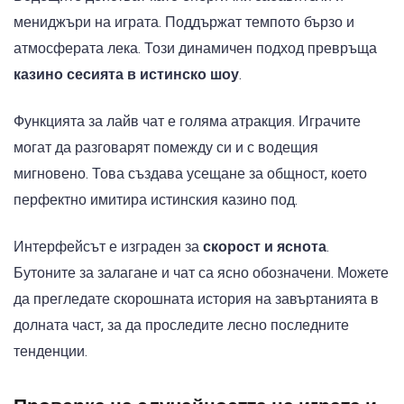
мениджъри на играта. Поддържат темпото бързо и
атмосферата лека. Този динамичен подход превръща
казино сесията в истинско шоу
.
Функцията за лайв чат е голяма атракция. Играчите
могат да разговарят помежду си и с водещия
мигновено. Това създава усещане за общност, което
перфектно имитира истинския казино под.
Интерфейсът е изграден за
скорост и яснота
.
Бутоните за залагане и чат са ясно обозначени. Можете
да прегледате скорошната история на завъртанията в
долната част, за да проследите лесно последните
тенденции.