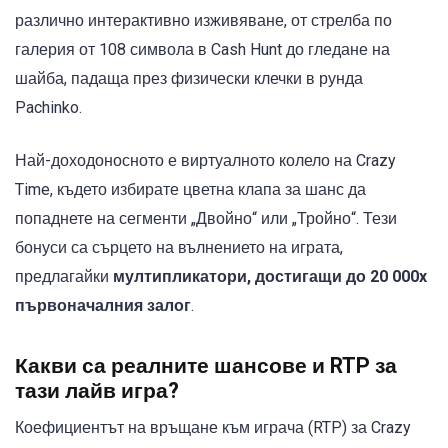
различно интерактивно изживяване, от стрелба по
галерия от 108 символа в Cash Hunt до гледане на
шайба, падаща през физически клечки в рунда
Pachinko.
Най-доходоносното е виртуалното колело на Crazy
Time, където избирате цветна клапа за шанс да
попаднете на сегменти „Двойно“ или „Тройно“. Тези
бонуси са сърцето на вълнението на играта,
предлагайки
мултипликатори, достигащи до 20 000x
първоначалния залог
.
Какви са реалните шансове и RTP за
тази лайв игра?
Коефициентът на връщане към играча (RTP) за Crazy