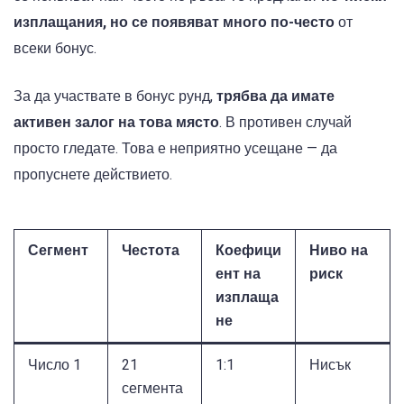
изплащания, но се появяват много по-често
от
всеки бонус.
За да участвате в бонус рунд,
трябва да имате
активен залог на това място
. В противен случай
просто гледате. Това е неприятно усещане — да
пропуснете действието.
Сегмент
Честота
Коефици
Ниво на
ент на
риск
изплаща
не
Число 1
21
1:1
Нисък
сегмента